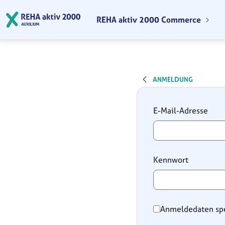
Zum Hauptinhalt springen
REHA aktiv 2000 Commerce
ANMELDUNG
Anmeldung
E-Mail-Adresse
Kennwort
Anmeldedaten sp