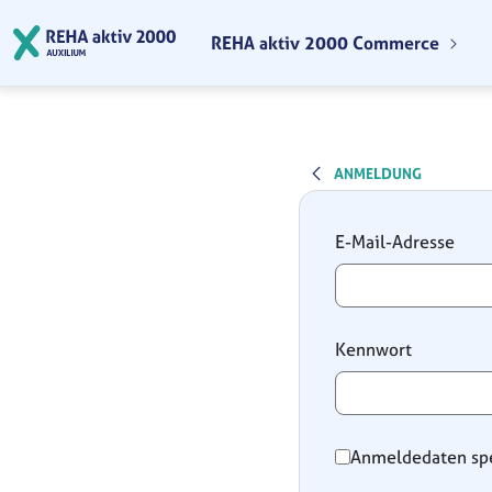
Zum Hauptinhalt springen
REHA aktiv 2000 Commerce
ANMELDUNG
Anmeldung
E-Mail-Adresse
Kennwort
Anmeldedaten sp