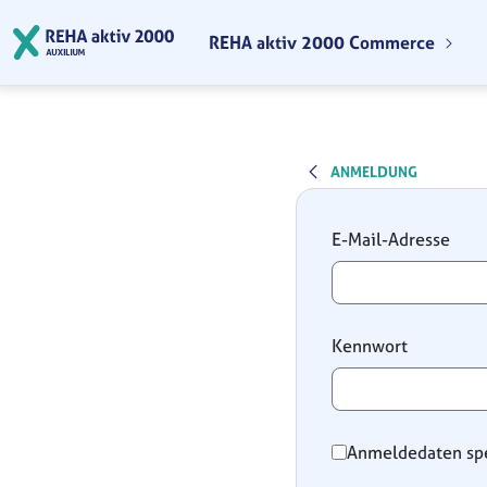
Zum Hauptinhalt springen
REHA aktiv 2000 Commerce
ANMELDUNG
Anmeldung
E-Mail-Adresse
Kennwort
Anmeldedaten sp