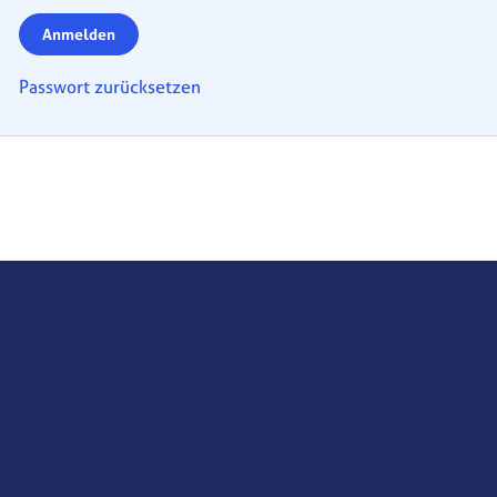
Anmelden
Passwort zurücksetzen