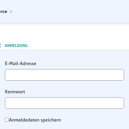
erce
ANMELDUNG
Anmeldung
E-Mail-Adresse
Kennwort
Anmeldedaten speichern