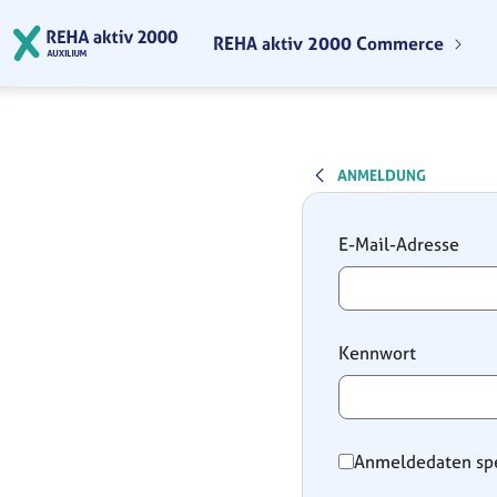
Zum Hauptinhalt springen
REHA aktiv 2000 Commerce
ANMELDUNG
Anmeldung
E-Mail-Adresse
Kennwort
Anmeldedaten sp