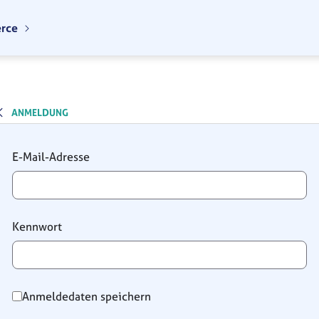
erce
ANMELDUNG
Anmeldung
E-Mail-Adresse
Kennwort
Anmeldedaten speichern