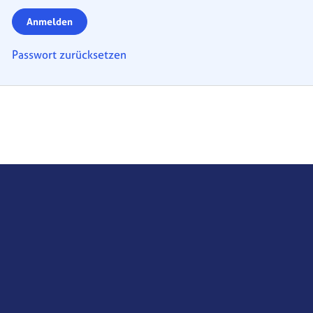
Anmelden
Passwort zurücksetzen