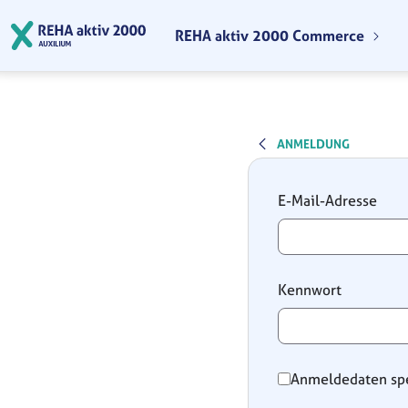
Zum Hauptinhalt springen
REHA aktiv 2000 Commerce
ANMELDUNG
Anmeldung
E-Mail-Adresse
Kennwort
Anmeldedaten sp