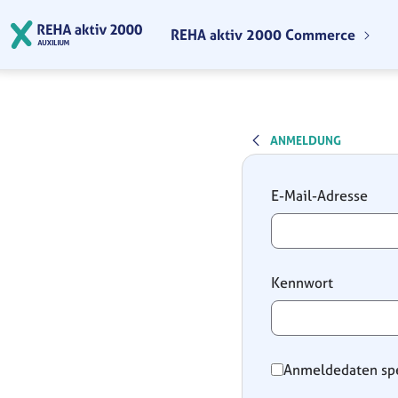
Zum Hauptinhalt springen
REHA aktiv 2000 Commerce
ANMELDUNG
Anmeldung
E-Mail-Adresse
Kennwort
Anmeldedaten sp