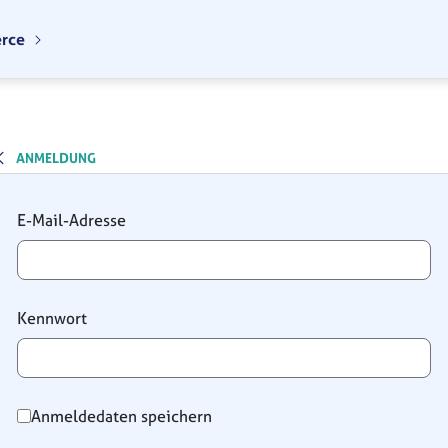
erce
ANMELDUNG
Anmeldung
E-Mail-Adresse
Kennwort
Anmeldedaten speichern