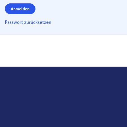
Anmelden
Passwort zurücksetzen