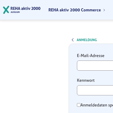
Zum Hauptinhalt springen
REHA aktiv 2000 Commerce
ANMELDUNG
Anmeldung
E-Mail-Adresse
Kennwort
Anmeldedaten sp