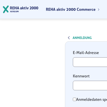
Zum Hauptinhalt springen
REHA aktiv 2000 Commerce
ANMELDUNG
Anmeldung
E-Mail-Adresse
Kennwort
Anmeldedaten sp