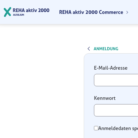
Zum Hauptinhalt springen
REHA aktiv 2000 Commerce
ANMELDUNG
Anmeldung
E-Mail-Adresse
Kennwort
Anmeldedaten sp