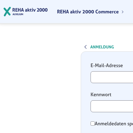
Zum Hauptinhalt springen
REHA aktiv 2000 Commerce
ANMELDUNG
Anmeldung
E-Mail-Adresse
Kennwort
Anmeldedaten sp