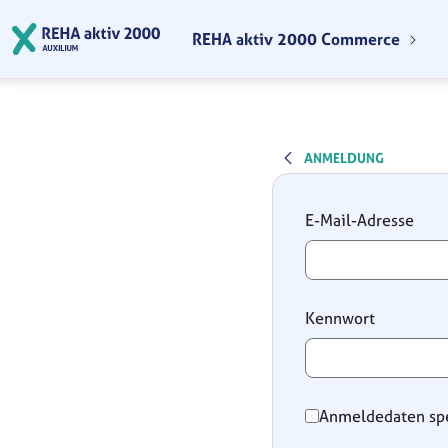
Zum Hauptinhalt springen
REHA aktiv 2000 Commerce
ANMELDUNG
Anmeldung
E-Mail-Adresse
Kennwort
Anmeldedaten sp