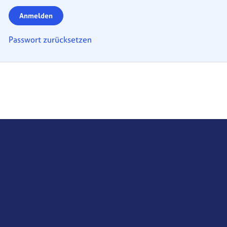
Anmelden
Passwort zurücksetzen