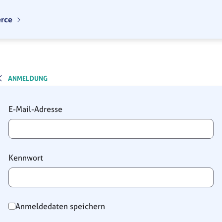
erce
ANMELDUNG
Anmeldung
E-Mail-Adresse
Kennwort
Anmeldedaten speichern