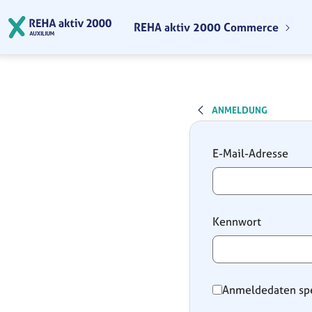
Zum Hauptinhalt springen
REHA aktiv 2000 Commerce
ANMELDUNG
Anmeldung
E-Mail-Adresse
Kennwort
Anmeldedaten sp