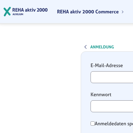
Zum Hauptinhalt springen
REHA aktiv 2000 Commerce
ANMELDUNG
Anmeldung
E-Mail-Adresse
Kennwort
Anmeldedaten sp