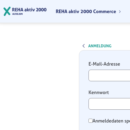
Zum Hauptinhalt springen
REHA aktiv 2000 Commerce
ANMELDUNG
Anmeldung
E-Mail-Adresse
Kennwort
Anmeldedaten sp