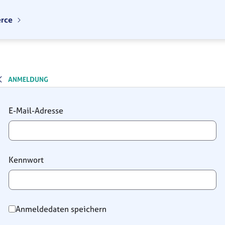
erce
ANMELDUNG
Anmeldung
E-Mail-Adresse
Kennwort
Anmeldedaten speichern