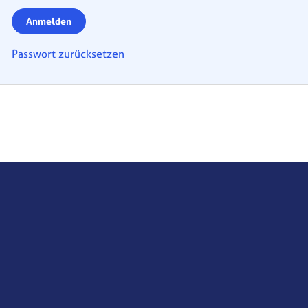
Anmelden
Passwort zurücksetzen