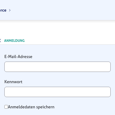
erce
ANMELDUNG
Anmeldung
E-Mail-Adresse
Kennwort
Anmeldedaten speichern