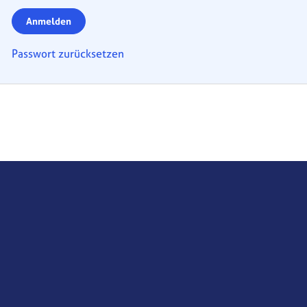
Anmelden
Passwort zurücksetzen