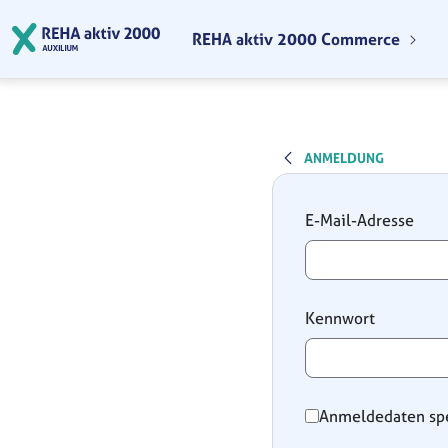
Zum Hauptinhalt springen
REHA aktiv 2000 Commerce
ANMELDUNG
Anmeldung
E-Mail-Adresse
Kennwort
Anmeldedaten sp