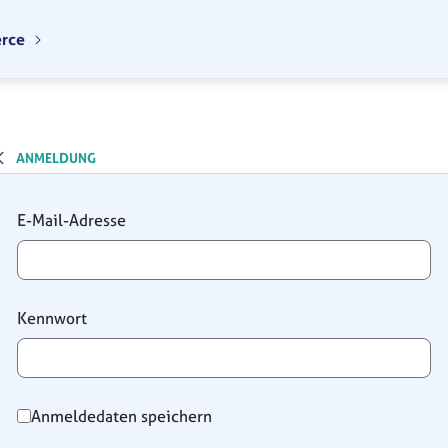
erce
ANMELDUNG
Anmeldung
E-Mail-Adresse
Kennwort
Anmeldedaten speichern