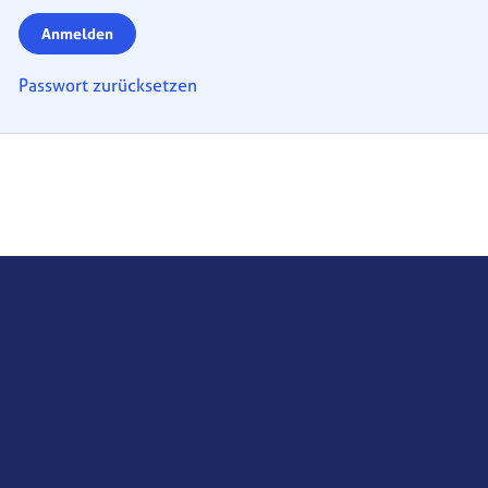
Anmelden
Passwort zurücksetzen