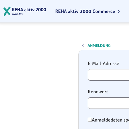
Zum Hauptinhalt springen
REHA aktiv 2000 Commerce
ANMELDUNG
Anmeldung
E-Mail-Adresse
Kennwort
Anmeldedaten sp