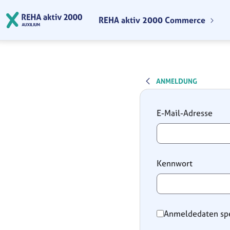
Zum Hauptinhalt springen
REHA aktiv 2000 Commerce
ANMELDUNG
Anmeldung
E-Mail-Adresse
Kennwort
Anmeldedaten sp