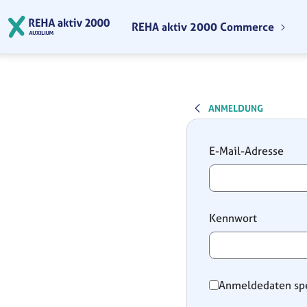
Zum Hauptinhalt springen
REHA aktiv 2000 Commerce
ANMELDUNG
Anmeldung
E-Mail-Adresse
Kennwort
Anmeldedaten sp