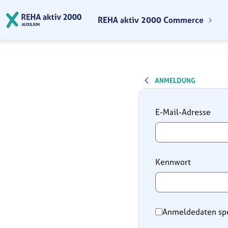
Zum Hauptinhalt springen
REHA aktiv 2000 Commerce
ANMELDUNG
Anmeldung
E-Mail-Adresse
Kennwort
Anmeldedaten sp