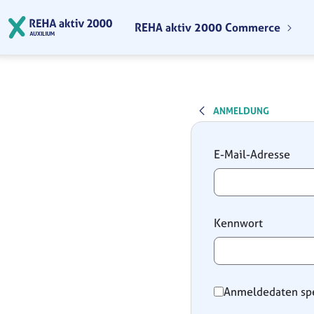
Zum Hauptinhalt springen
REHA aktiv 2000 Commerce
ANMELDUNG
Anmeldung
E-Mail-Adresse
Kennwort
Anmeldedaten sp