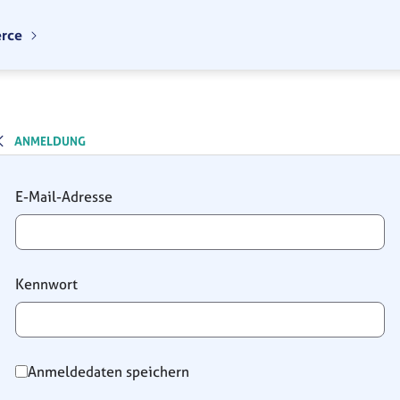
erce
ANMELDUNG
Anmeldung
E-Mail-Adresse
Kennwort
Anmeldedaten speichern