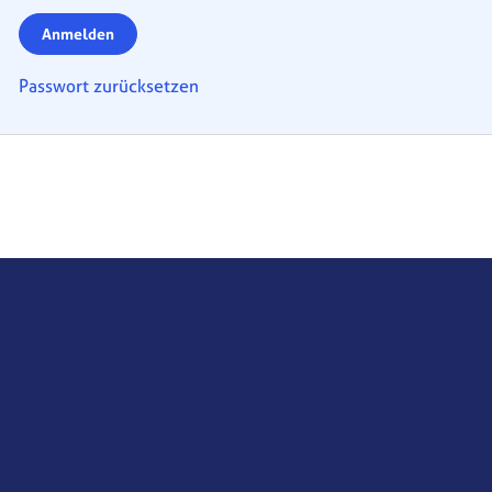
Anmelden
Passwort zurücksetzen