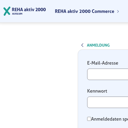
Zum Hauptinhalt springen
REHA aktiv 2000 Commerce
ANMELDUNG
Anmeldung
E-Mail-Adresse
Kennwort
Anmeldedaten sp