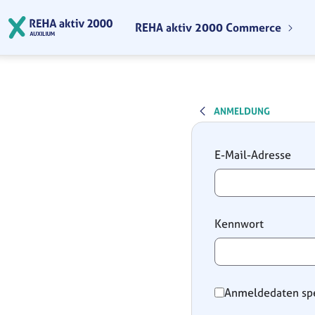
Zum Hauptinhalt springen
REHA aktiv 2000 Commerce
ANMELDUNG
Anmeldung
E-Mail-Adresse
Kennwort
Anmeldedaten sp