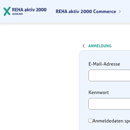
Zum Hauptinhalt springen
REHA aktiv 2000 Commerce
ANMELDUNG
Anmeldung
E-Mail-Adresse
Kennwort
Anmeldedaten sp