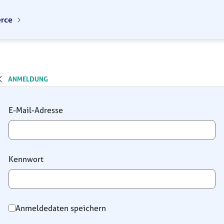
erce
ANMELDUNG
Anmeldung
E-Mail-Adresse
Kennwort
Anmeldedaten speichern