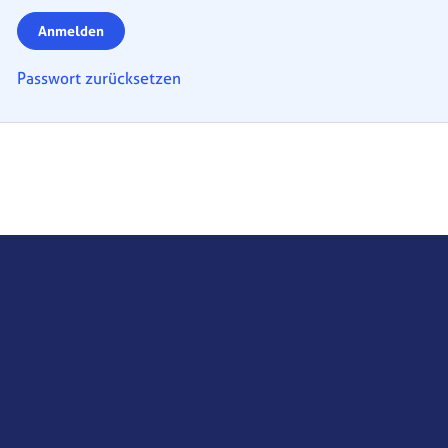
Anmelden
Passwort zurücksetzen