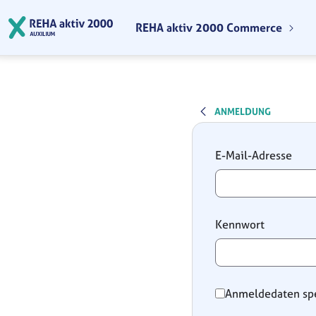
Zum Hauptinhalt springen
REHA aktiv 2000 Commerce
ANMELDUNG
Anmeldung
E-Mail-Adresse
Kennwort
Anmeldedaten sp