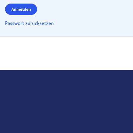
Anmelden
Passwort zurücksetzen