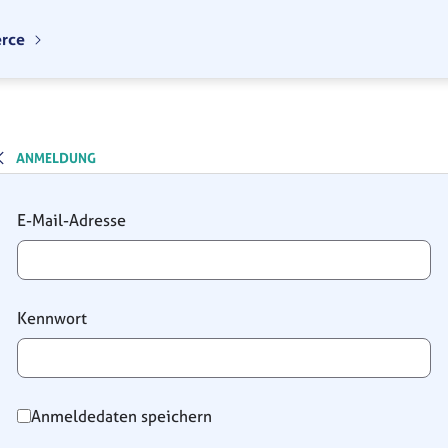
erce
ANMELDUNG
Anmeldung
E-Mail-Adresse
Kennwort
Anmeldedaten speichern