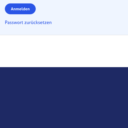
Anmelden
Passwort zurücksetzen