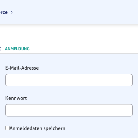
erce
ANMELDUNG
Anmeldung
E-Mail-Adresse
Kennwort
Anmeldedaten speichern