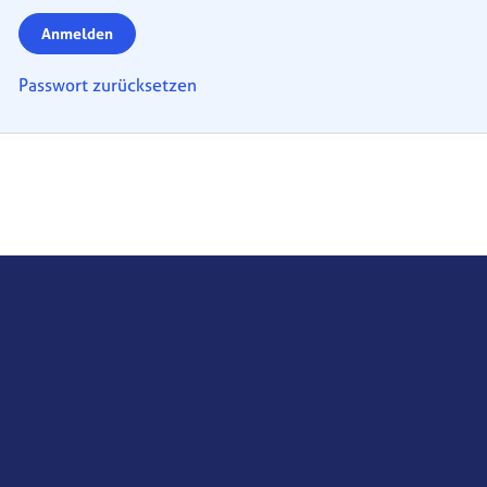
Anmelden
Passwort zurücksetzen