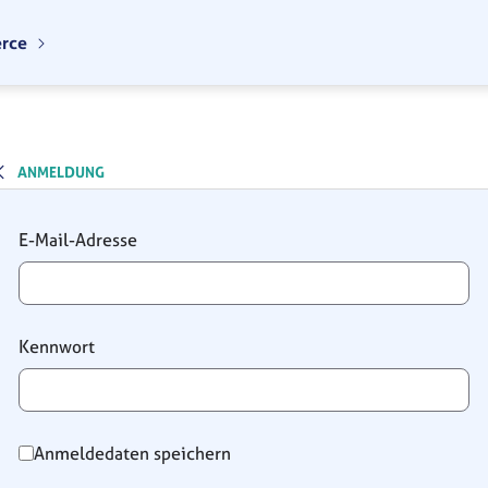
erce
ANMELDUNG
Anmeldung
E-Mail-Adresse
Kennwort
Anmeldedaten speichern