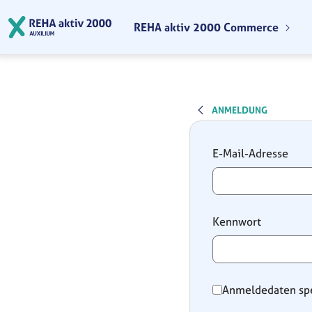
Zum Hauptinhalt springen
REHA aktiv 2000 Commerce
ANMELDUNG
Anmeldung
E-Mail-Adresse
Kennwort
Anmeldedaten sp