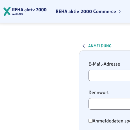
Zum Hauptinhalt springen
REHA aktiv 2000 Commerce
ANMELDUNG
Anmeldung
E-Mail-Adresse
Kennwort
Anmeldedaten sp