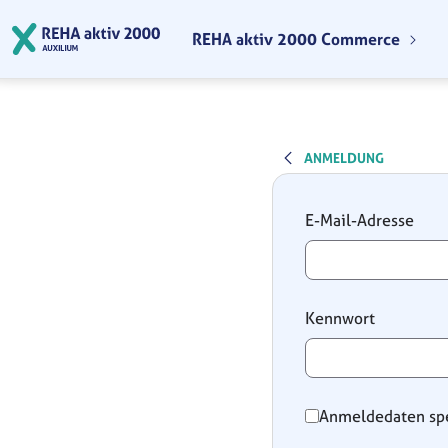
Zum Hauptinhalt springen
REHA aktiv 2000 Commerce
ANMELDUNG
Anmeldung
E-Mail-Adresse
Kennwort
Anmeldedaten sp