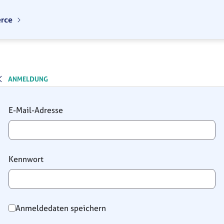
erce
ANMELDUNG
Anmeldung
E-Mail-Adresse
Kennwort
Anmeldedaten speichern