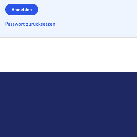
Anmelden
Passwort zurücksetzen