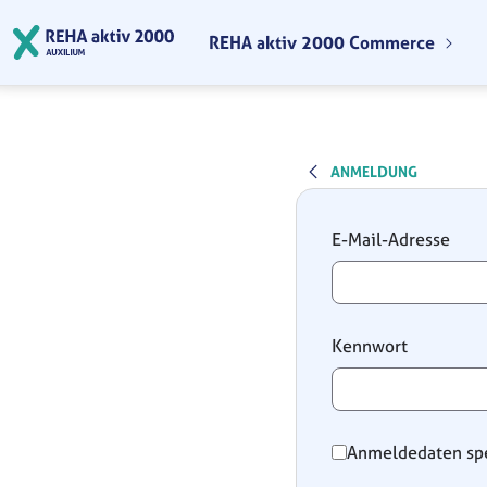
Zum Hauptinhalt springen
REHA aktiv 2000 Commerce
ANMELDUNG
Anmeldung
E-Mail-Adresse
Kennwort
Anmeldedaten sp