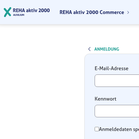
Zum Hauptinhalt springen
REHA aktiv 2000 Commerce
ANMELDUNG
Anmeldung
E-Mail-Adresse
Kennwort
Anmeldedaten sp