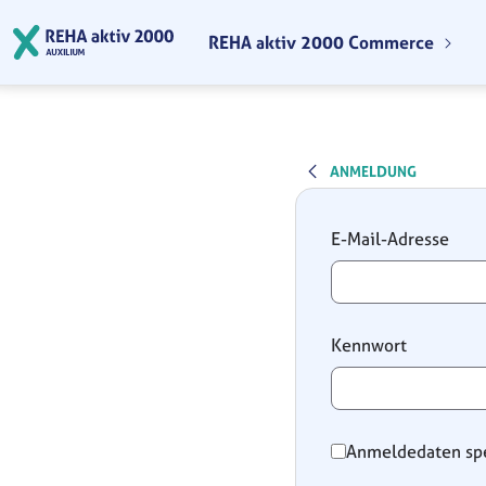
Zum Hauptinhalt springen
REHA aktiv 2000 Commerce
ANMELDUNG
Anmeldung
E-Mail-Adresse
Kennwort
Anmeldedaten sp