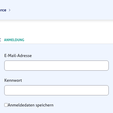
erce
ANMELDUNG
Anmeldung
E-Mail-Adresse
Kennwort
Anmeldedaten speichern