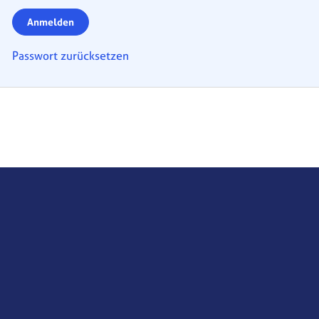
Anmelden
Passwort zurücksetzen